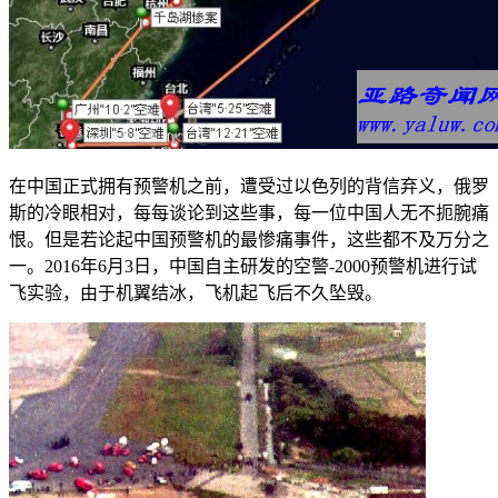
在中国正式拥有预警机之前，遭受过以色列的背信弃义，俄罗
斯的冷眼相对，每每谈论到这些事，每一位中国人无不扼腕痛
恨。但是若论起中国预警机的最惨痛事件，这些都不及万分之
一。2016年6月3日，中国自主研发的空警-2000预警机进行试
飞实验，由于机翼结冰，飞机起飞后不久坠毁。