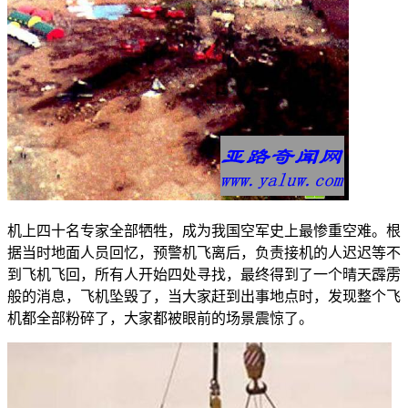
机上四十名专家全部牺牲，成为我国空军史上最惨重空难。根
据当时地面人员回忆，预警机飞离后，负责接机的人迟迟等不
到飞机飞回，所有人开始四处寻找，最终得到了一个晴天霹雳
般的消息，飞机坠毁了，当大家赶到出事地点时，发现整个飞
机都全部粉碎了，大家都被眼前的场景震惊了。