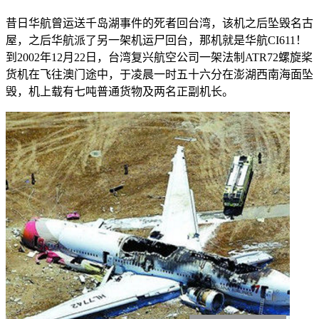
昔日华航曾运送千岛湖事件的死者回台湾，该机之后坠毁名古
屋，之后华航派了另一架机运尸回台，那机就是华航CI611！
到2002年12月22日，台湾复兴航空公司一架法制ATR72螺旋桨
货机在飞往澳门途中，于凌晨一时五十六分在澎湖西南海面坠
毁，机上载有七吨普通货物及两名正副机长。