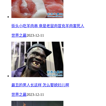
街头小吃羊肉串 竟是老鼠肉冒充羊肉害死人
世界之最
2023-12-11
最丑的男人长这样 怎么娶媳妇儿啊
世界之最
2023-12-11