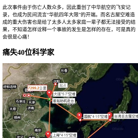
此次事件由于伤亡人数众多，因此重创了中华航空的飞安记
录，也成为民间流言“华航四年大限”的开端。而名古屋空难造
成的重大伤害也是给了太多人太多家庭一辈子都无法接受的结
果，不知道怎样诠释一个事故的发生是怎样的存在，可是真的
会很是心痛！
痛失40位科学家