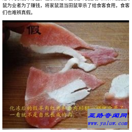
鼠为业者为了赚钱，将家鼠混当田鼠宰杀了给食客食用，食客
们也难辨真假。