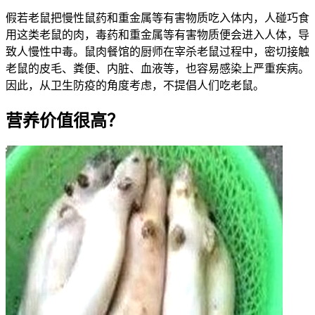
假若老鼠把慢性鼠药和重金属等有害物质吃入体内，人碰巧食
用这类老鼠的肉，毒药和重金属等有害物质便会进入人体，导
致人慢性中毒。鼠肉餐馆的厨师在宰杀老鼠过程中，密切接触
老鼠的皮毛、粪便、内脏、血液等，也容易感染上严重疾病。
因此，从卫生防疫的角度考虑，不提倡人们吃老鼠。
营养价值很高？