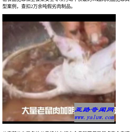
型案例，查扣2万余吨假劣肉制品。