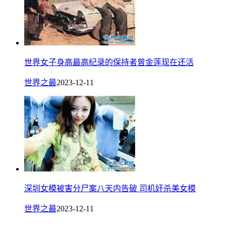
世界女子身高最高纪录的保持者曾金莲现在还活
世界之最
2023-12-11
深圳女模被害分尸案八天内告破 司机奸杀美女模
世界之最
2023-12-11