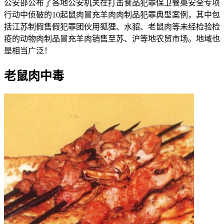
公安部公布了各地公安机关在打击食品犯罪保卫餐桌安全专项
行动中侦破的10起鼠肉冒充羊肉肉制品犯罪典型案例，其中包
括江苏制假售假犯罪团伙用狐狸、水貂、老鼠肉等未经检验检
疫的动物肉制品冒充羊肉销售至苏、沪等地农贸市场。地域也
是相当广泛！
老鼠肉中毒