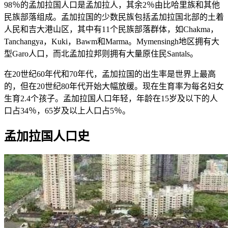
98％的孟加拉国人口是孟加拉人，其余2％由比哈里族和其他
民族部落组成。孟加拉国的少数民族包括孟加拉国北部的土着
人民和吉大港山区，其中有11个民族部落群体，如Chakma，
Tanchangya，Kuki，Bawm和Marma。Mymensingh地区拥有大
型Garo人口，而北孟加拉邦则拥有大量原住民Santals。
在20世纪60年代和70年代，孟加拉国的出生率是世界上最高
的，但在20世纪80年代开始大幅放缓。现在生育率为每名妇女
生育2.4个孩子。孟加拉国人口年轻，年龄在15岁及以下的人
口占34％，65岁及以上人口占5％。
孟加拉国人口史