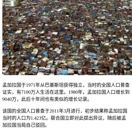
孟加拉国于1971年从巴基斯坦获得独立，当时的全国人口普查
证实，有7100万人生活在这里。1980年，孟加拉国人口增长到
9040万，此后十年间也有类似的增长记录。
该国的全国人口普查于2011年3月进行，初步结果称孟加拉国
当时的人口为1.423亿。联合国立即对此提出异议，随后被孟
加拉国当局自己驳回。