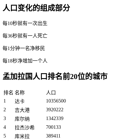
人口变化的组成部分
每10秒就有一次出生
每36秒就有一人死亡
每1分钟一名净移民
每18秒净增加一个人
孟加拉国人口排名前20位的城市
排名
名称
人口
1
10356500
达卡
2
3920222
吉大港
3
1342339
库尔纳
4
700133
拉杰沙希
5
389411
库米拉