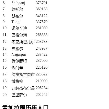
6
Shibganj
378701
7
369138
纳托尔
8
343122
朗布尔
9
Tungi
337579
10
281080
诺尔辛迪
11
266388
巴格尔海
12
253788
考克斯巴扎尔
13
243987
杰索尔
14
Nagarpur
238422
15
237000
锡尔赫特
16
225126
迈门辛
17
223622
纳拉扬甘杰市
18
210000
博格拉
19
206234
迪纳杰布尔县
20
202242
巴里萨尔
孟加拉国历年人口