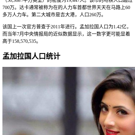
（50,368 /平方英里）的密度为19,447人。该市的地铁人口超过
700万。达卡通常被称为在的人力车首都世界天天在马路上60
多万人力车。第二大城市是吉大港，人口260万。
该国上一次官方普查于2011年进行。孟加拉国人口为1.42亿，
而当年7月中央情报局的近似数据显示，这一数字更可能显着
高于158,570,535。
孟加拉国人口统计