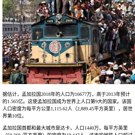
据估计，孟加拉国2018年的人口为16677万，高于2013年预计
的1.565亿。这使孟加拉国成为世界上人口第9大的国家。该国
人口密度为每平方公里1,115.62人（2,889.45平方英里），居世
界第10位。
孟加拉国首都和最大城市是达卡，人口1440万，每平方英里