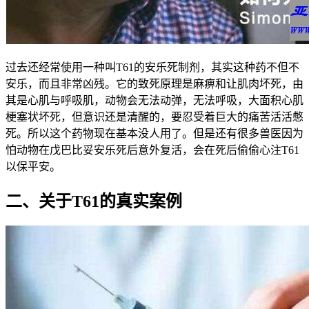
过去还经常使用一种叫T61的安乐死制剂，其实这种药不但不
安乐，而且非常凶残。它的致死原理是麻痹和让肌肉坏死，由
其是心肌与呼吸肌，动物会无法动弹，无法呼吸，大面积心肌
梗塞状坏死，但意识还是清醒的，要忍受着巨大的痛苦活活憋
死。所以这个药物现在基本没人用了。但是还有很多兽医因为
怕动物在戊巴比妥安乐死后意外复活，会在死后偷偷心注T61
以保平安。
二、关于T61的真实案例