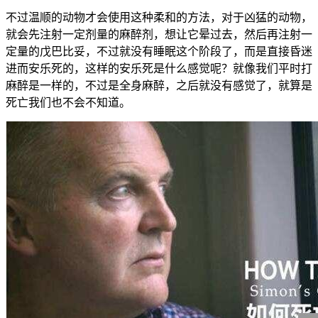
不过温顺的动物才会使用这种柔和的方法，对于凶猛的动物，
就会先注射一定剂量的麻醉剂，想让它晕过去，然后再注射一
定量的戊巴比妥，不过就没有睡眠这个阶段了，而是直接昏迷
进而安乐死的，这样的安乐死是什么感觉呢？就像我们平时打
麻醉是一样的，不过是全身麻醉，之后就没有感觉了，就算是
死亡我们也不会不知道。