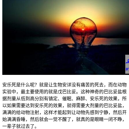
安乐死是什么呢？就是让生物安详没有痛苦的死去，而在动物
实验中，最主要使用的就是戊巴比妥。这种神奇的巴比妥盐根
据剂量从低到高分别有镇定、催眠、麻醉、安乐死的效果，所
以如果需要达到安乐死的效果，就得需要大剂量的巴比妥盐，
满满的给动物注射，这样才能起到让动物先感到宁静，然后开
始满满昏睡，然后就会一觉不醒了，就真的是眼睛一闭不睁，
一辈子就过去了。