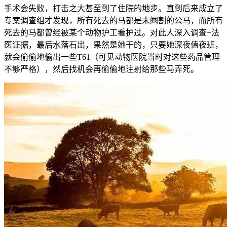
手术会失败，打击之大甚至到了住院的地步。直到后来成立了
专案调查组才发现，所有死去的马都是未阉割的公马，而所有
死去的马都曾经被某个动物护工看护过。对此人深入调查+法
医证据，最后水落石出，果然是她干的，只要她深夜值夜班，
就会偷偷地偷出一些T61（可见动物医院当时对这些药品管理
不够严格），然后找机会再偷偷地注射给那些马弄死。